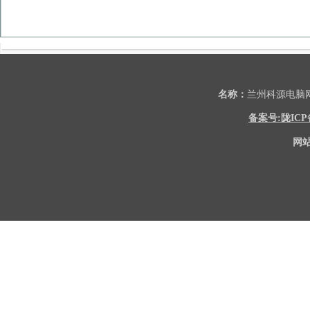
名称：
兰州科源电
备案号:陇ICP备2
网