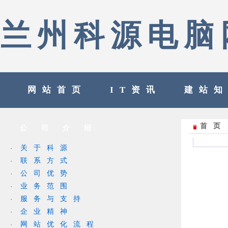
兰州科源电脑
网站首页
IT资讯
建站
首页
公 司 介 绍
关于科源
·
联系方式
·
公司优势
·
业务范围
·
服务与支持
·
企业精神
·
网站优化流程
·