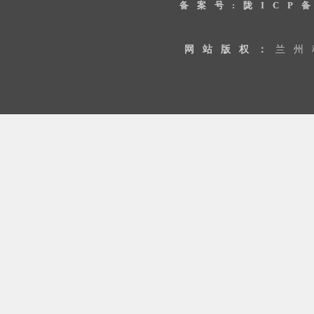
备案号:陇ICP备
网站版权：
兰州