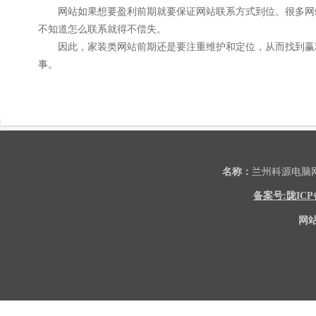
网站如果想要盈利前期就要保证网站联系方式到位。很多网站
不知道怎么联系就得不偿失。
因此，家装类网站前期还是要注重维护和定位，从而找到赢利
事。
名称：
兰州科源电
备案号:陇ICP备2
网