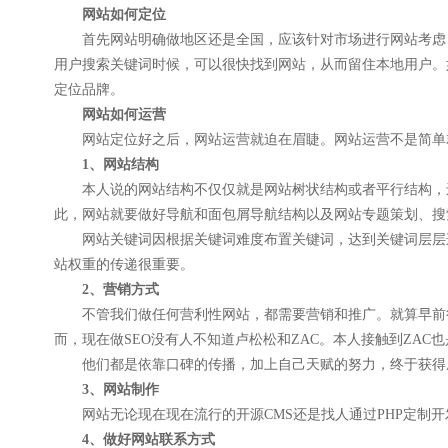
网站如何定位
首先网站明确做地区还是全国，应该针对市场进行网站考虑，如
用户搜索关键词时候，可以很快找到网站，从而留住本地用户。
定位品牌。
网站如何运营
网站定位好之后，网站运营就迫在眉睫。网站运营不是简单
1、网站结构
本人说的网站结构不仅仅就是网站树状结构或者平行结构，还
此，网站就要做好导航和面包屑导航结构以及网站专题策划、搜
网站关键词因根据关键词难度布置关键词，达到关键词层层递
站权重的传递很重要。
2、营销方式
不管我们做任何营利性网站，都需要营销和推广。就算早前很多
而，现在做SEO没有人不知道卢松松和ZAC。本人接触到ZAC
他们都是依靠口碑的传播，加上自己天赋的努力，终于获得成
3、网站制作
网站无论现在现在流行的开源CMS还是找人通过PHP定制开
4、做好网站联系方式