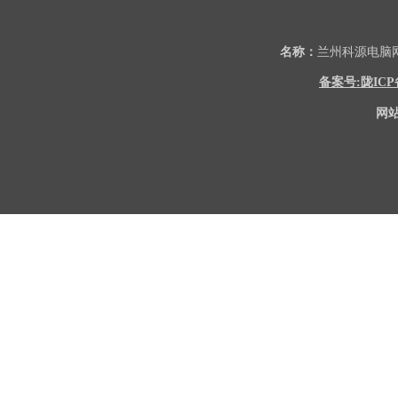
名称：
兰州科源电
备案号:陇ICP备2
网