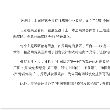
据统计，本届展览会共有1185家企业参展，设立了2551
记者在展区看到，在展区设计上，本届展览会保留了上届受到
融展区、创意商品展区等4个特色展区。
每个主题展区都有看点，如跨境电商展区，平台——物流——
术等；精品网货展区新增了创意设计和农村电商产品等，让你“
值得关注的是，被称为“中国网店第一村”的青岩刘村也参展
厂将上演“众创梦想秀”第二季，通过“H时尚”、“H前沿”、“H
析“青岩刘模式”，探寻其发展规律，为全国电商城镇化提供可借
此外，展览会还举办了“中国电商网络模特发展论坛”，并将以