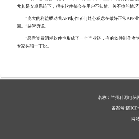
尤其是安卓系统下，很多软件都会在用户不知情、关不掉的情况
“庞大的利益驱动着APP制作者们处心积虑在做好正常APP
因。”裴智勇说。
“恶意资费消耗软件也形成了一个产业链，有的软件制作者为了
专家买昭一丁说。
名称：
兰州科源电
备案号:陇ICP备2
网