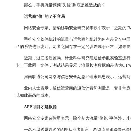
那么，手机流量频频“失控”到底是谁造成的？
运营商“偷”的？不容易
网络安全专家、猎豹移动安全研究员李铁军表示，近期的“3小
手机安全软件统计的流量与运营商的统计为何有差异？中国电
己的系统进行统计。两者之间存在一定的误差属于正常，如果差
近期，浙江省质监局、计量科学研究院通信参数实验室进行了
卡，下载同一文件，测试结果显示：流量检测数据偏差值为0.1％－
河南联通公司网络与信息安全副总经理宋凤忠表示，运营商内
业内人士表示，通信运营商的通信计费和测量是一套非常庞大
花如此高昂的成本。
APP可能才是根源
网络安全专家裴智勇表示，除个别大流量“偷跑”事件外，其
一名不愿透露姓名的APP从业者坦言，希望流量跑得快已是行