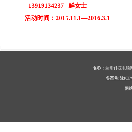
13919134237 鲜女士
活动时间：2015.11.1—2016.3.1
名称：
兰州科源电
备案号:陇ICP备2
网