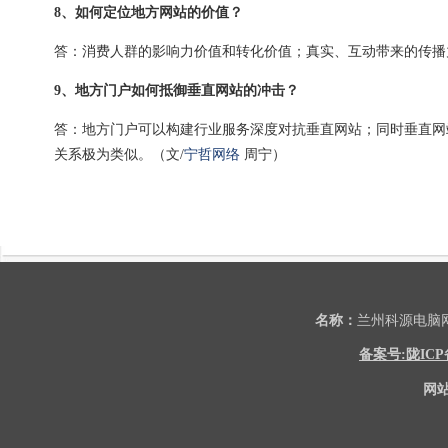
8、如何定位地方网站的价值？
答：消费人群的影响力价值和转化价值；真实、互动带来的传播
9、地方门户如何抵御垂直网站的冲击？
答：地方门户可以构建行业服务深度对抗垂直网站；同时垂直网
关系极为类似。（文/
宁哲网络
周宁）
名称：
兰州科源电
备案号:陇ICP备2
网