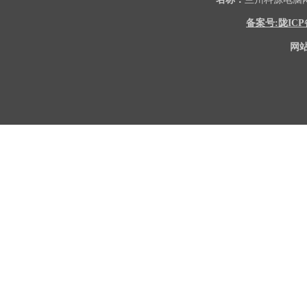
备案号:陇ICP备2
网