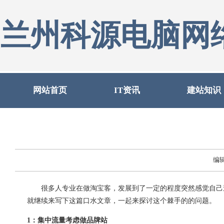
兰州科源电脑网
网站首页
IT资讯
建站知识
编
很多人专业在做淘宝客，发展到了一定的程度突然感觉自己迷
就继续来写下这篇口水文章，一起来探讨这个棘手的的问题。
1：集中流量考虑做品牌站