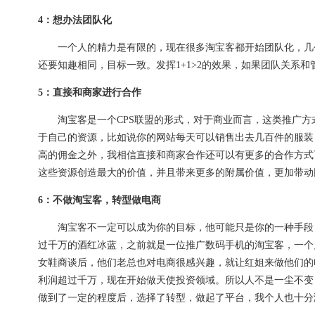
4：想办法团队化
一个人的精力是有限的，现在很多淘宝客都开始团队化，几个
还要知趣相同，目标一致。发挥1+1>2的效果，如果团队关系和
5：直接和商家进行合作
淘宝客是一个CPS联盟的形式，对于商业而言，这类推广方
于自己的资源，比如说你的网站每天可以销售出去几百件的服装
高的佣金之外，我相信直接和商家合作还可以有更多的合作方式
这些资源创造最大的价值，并且带来更多的附属价值，更加带动
6：不做淘宝客，转型做电商
淘宝客不一定可以成为你的目标，他可能只是你的一种手段，
过千万的酒红冰蓝，之前就是一位推广数码手机的淘宝客，一个
女鞋商谈后，他们老总也对电商很感兴趣，就让红姐来做他们的
利润超过千万，现在开始做天使投资领域。所以人不是一尘不变
做到了一定的程度后，选择了转型，做起了平台，我个人也十分