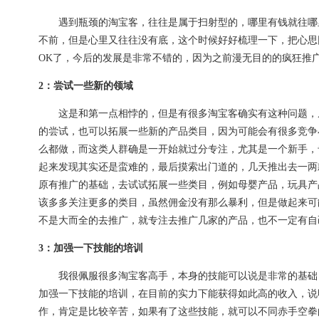
遇到瓶颈的淘宝客，往往是属于扫射型的，哪里有钱就往哪里
不前，但是心里又往往没有底，这个时候好好梳理一下，把心思
OK了，今后的发展是非常不错的，因为之前漫无目的的疯狂推
2：尝试一些新的领域
这是和第一点相悖的，但是有很多淘宝客确实有这种问题，从
的尝试，也可以拓展一些新的产品类目，因为可能会有很多竞争
么都做，而这类人群确是一开始就过分专注，尤其是一个新手，
起来发现其实还是蛮难的，最后摸索出门道的，几天推出去一两
原有推广的基础，去试试拓展一些类目，例如母婴产品，玩具产
该多多关注更多的类目，虽然佣金没有那么暴利，但是做起来可
不是大而全的去推广，就专注去推广几家的产品，也不一定有自
3：加强一下技能的培训
我很佩服很多淘宝客高手，本身的技能可以说是非常的基础，
加强一下技能的培训，在目前的实力下能获得如此高的收入，说
作，肯定是比较辛苦，如果有了这些技能，就可以不同赤手空拳