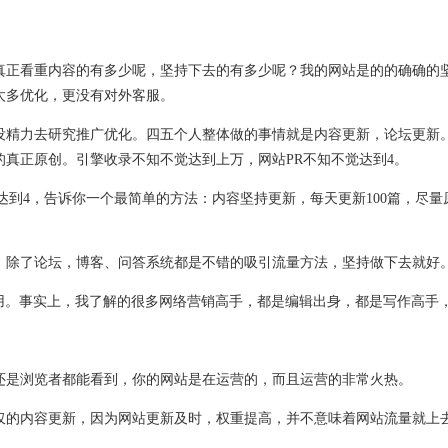
正看重内容的有多少呢，坚持下去的有多少呢？我的网站是的的确确的坚
太多优化，更没有对外客服。
精力去研究推广优化。四五个人整体做的事情就是内容更新，论坛更新。
真正原创。引擎收录不知不觉达到上万，网站PR不知不觉达到4。
到4，告诉你一个最简单的方法：内容坚持更新，每天更新100篇，尽量
除了论坛，博客、问答系统都是不错的吸引流量方法，坚持做下去就好
。事实上，我了解的很多网络营销高手，都是编辑出身，都是写作高手
是浏览者都能看到，你的网站是在运营的，而且运营的非常火热。
的内容更新，因为网站更新及时，权重提高，并不意味着网站流量就上