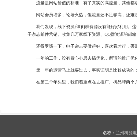
流量是网站价值的标准，有了真实的高流量，其他都
网站会员增多，论坛火热，但流量还不足够高，还难以
我们发现，线下资源和QQ群资源没有能好好利用。这个
子杂志邮件营销。收集几万家线下资源、QQ群资源的邮
还得罗嗦一下，电子杂志要做得好，喜欢看才行，否则
一年的工作，没有费心心思去搞优化，所谓的推广优化
第一年的运营马上就要过去，事实证明是比较成功的；你
在第二个年头里，我们着重点在去推广、树品牌两个方
名称：
兰州科源