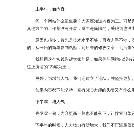
上半年，做内容
问一个网站什么最重要？大家都知道内容为王。可是真
其他方面的工作都没有开展，页面是简陋的，关键词也没
原因也很多，首先是技术水平不够，再者人手不够，没
的，从开始的简单复制粘贴，到后来的修改文章，到后来的
我想用这个实践告诉大家的是：如果你的网站PR没有达
这正所谓的“内容为王”。
另外，为增加人气，我们还建立了论坛，并坚持更新。
如果内容都不能坚持，空有SEO大师的头衔又有什么用
下半年，增人气
先罗嗦一句，内容更新一刻也不能落下，让搜索引擎还
下半年的时候，人力物力有所增大，我们不再满足仅仅