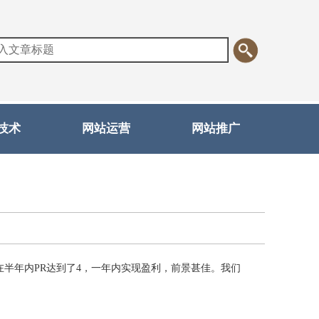
技术
网站运营
网站推广
年内PR达到了4，一年内实现盈利，前景甚佳。我们
。